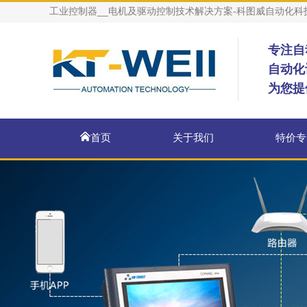
工业控制器__电机及驱动控制技术解决方案-科图威自动化科
专注自
自动化
为您提
首页
关于我们
特价专