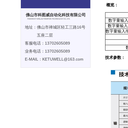
概览：
佛山市科图威自动化科技有限公司
数字量输入/
FOSHAN KT-WELLAUTOMATION TECHNOLOGY CO., LTD.
数字量输入/
地址：佛山市禅城区轻工三路16号
数字量输入/输
五座二层
客服电话：13702605089
业务电话：13702605089
技术参数：
E-MAIL：KETUWELL@163.com