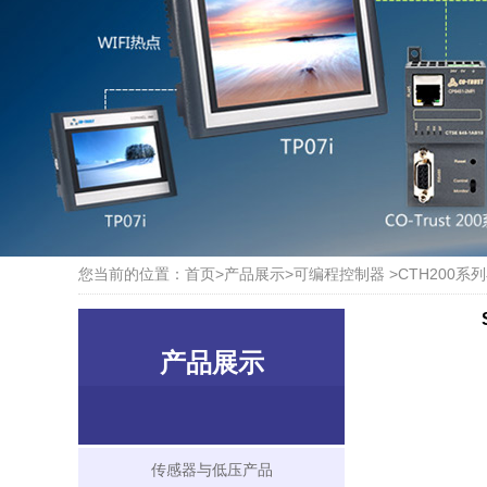
您当前的位置：
首页
>
产品展示
>
可编程控制器
>
CTH200系
产品展示
传感器与低压产品