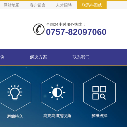
网站地图
客户留言
人才招聘
联系科图威
|
|
|
全国24小时服务热线：
0757-82097060
案例
解决方案
联系我们