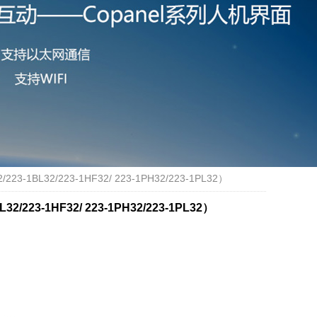
3-1BL32/223-1HF32/ 223-1PH32/223-1PL32）
/223-1HF32/ 223-1PH32/223-1PL32）