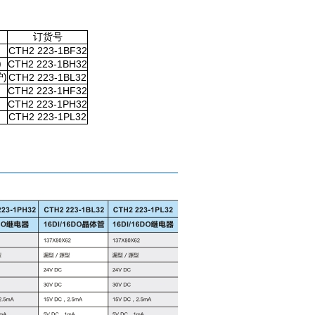
订货号
CTH2 223-1BF32
)
CTH2 223-1BH32
)
CTH2 223-1BL32
CTH2 223-1HF32
CTH2 223-1PH32
CTH2 223-1PL32