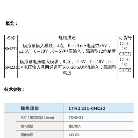
概览：
名称
规格描述
订货号
CTH2
模拟量输入模块，4点，0～20 mA电流或±5V，
SM231
231-
±2.5V，0～10V，0～5V电压输入，隔离型12位精度
0HC32
CTH2
模拟量电压输入模块，8 点，±2.5V，0～10V，0～
231-
SM231
5V电压输入且两通道可选0~20mA电流输入，隔离型
5HF32
精度
技术参数：